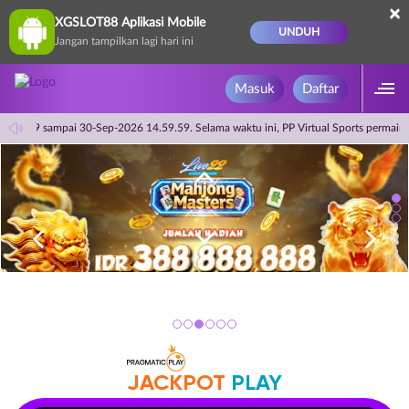
×
XGSLOT88 Aplikasi Mobile
UNDUH
Jangan tampilkan lagi hari ini
Masuk
Daftar
 14.59.59 sampai 30-Sep-2026 14.59.59. Selama waktu ini, PP Virtual Sports permai
JACKPOT
PLAY