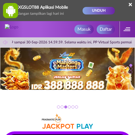
×
XGSLOT88 Aplikasi Mobile
UNDUH
Jangan tampilkan lagi hari ini
Masuk
Daftar
 14.59.59 sampai 30-Sep-2026 14.59.59. Selama waktu ini, PP Virtual Sports permai
JACKPOT
PLAY