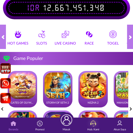
IDR
12,667,451,340
HOT GAMES
SLOTS
LIVE CASINO
RACE
TOGEL
OL
Game Populer
GATES OF OLYMPUS POP
STORM OF SETH 2
NEZHA 2
Beranda
Promosi
Masuk
Hub. Kami
Akun Saya