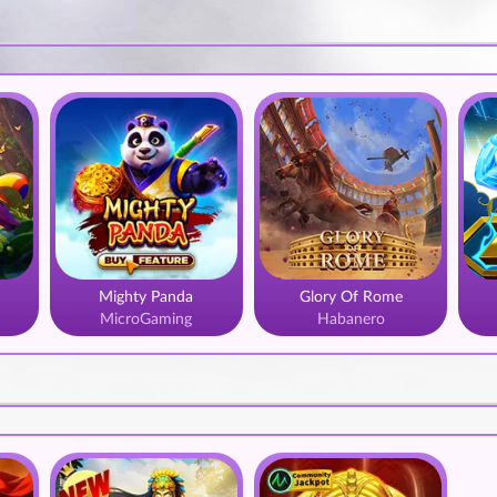
Mighty Panda
Glory Of Rome
MicroGaming
Habanero