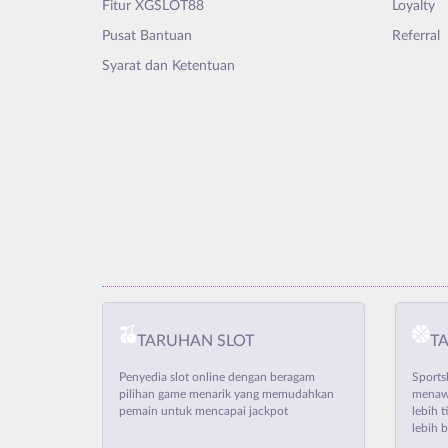
Fitur XGSLOT88
Loyalty
Pusat Bantuan
Referral
Syarat dan Ketentuan
TARUHAN SLOT
T
Penyedia slot online dengan beragam
Sports
pilihan game menarik yang memudahkan
menawa
pemain untuk mencapai jackpot
lebih 
lebih 