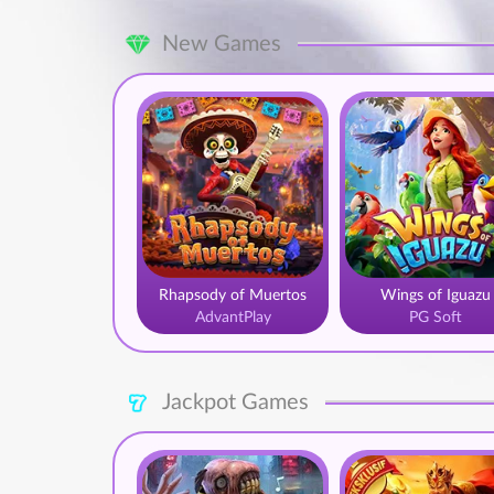
New Games
Rhapsody of Muertos
Wings of Iguazu
AdvantPlay
PG Soft
Jackpot Games