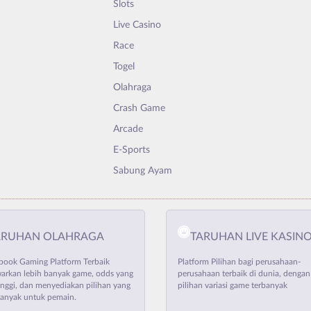
Slots
Live Casino
Race
Togel
Olahraga
Crash Game
Arcade
E-Sports
Sabung Ayam
ARUHAN OLAHRAGA
TARUHAN LIVE KASIN
book Gaming Platform Terbaik
Platform Pilihan bagi perusahaan-
rkan lebih banyak game, odds yang
perusahaan terbaik di dunia, dengan
tinggi, dan menyediakan pilihan yang
pilihan variasi game terbanyak
banyak untuk pemain.