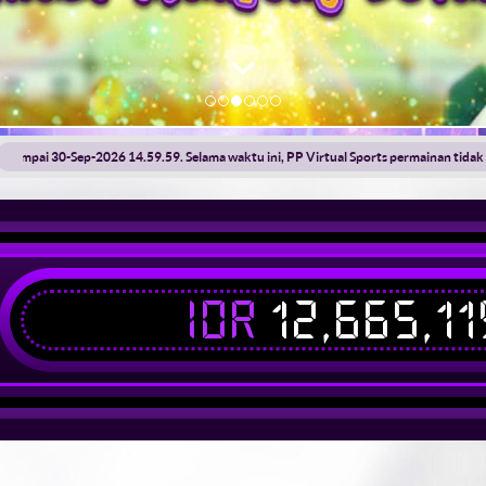
 30-Sep-2026 14.59.59. Selama waktu ini, PP Virtual Sports permainan tidak akan t
IDR
12,665,11