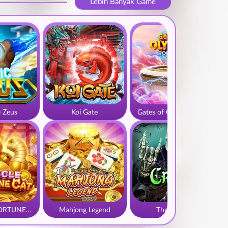
Lebih Banyak Game
e Zeus
Koi Gate
Gates of Olympus Roulette
MUSCLE FORTUNE CAT
Mahjong Legend
The Crypt