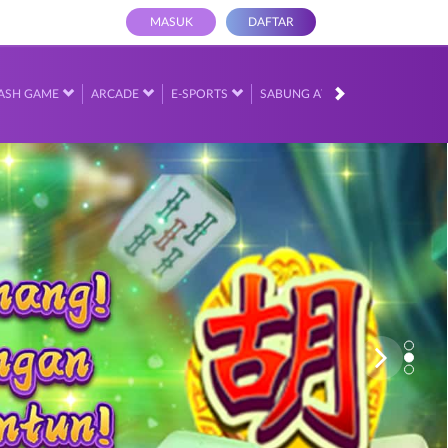
MASUK
DAFTAR
PROMOSI
ASH GAME
ARCADE
E-SPORTS
SABUNG AYAM