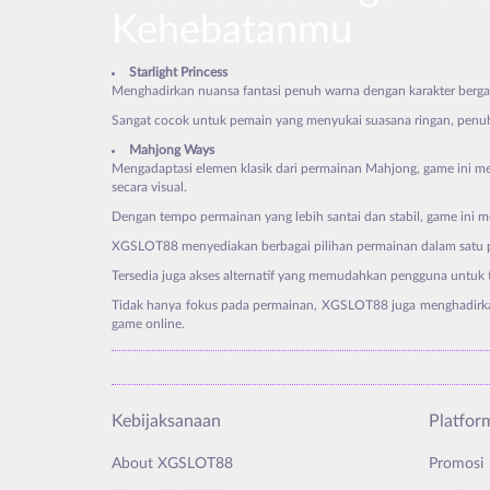
Kehebatanmu
Starlight Princess
Menghadirkan nuansa fantasi penuh warna dengan karakter bergaya
Sangat cocok untuk pemain yang menyukai suasana ringan, penu
Mahjong Ways
Mengadaptasi elemen klasik dari permainan Mahjong, game ini m
secara visual.
Dengan tempo permainan yang lebih santai dan stabil, game ini
XGSLOT88 menyediakan berbagai pilihan permainan dalam satu plat
Tersedia juga akses alternatif yang memudahkan pengguna untuk 
Tidak hanya fokus pada permainan, XGSLOT88 juga menghadirkan 
game online.
Kebijaksanaan
Platfor
About XGSLOT88
Promosi