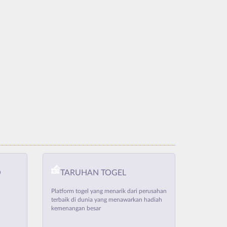
O
TARUHAN TOGEL
Platform togel yang menarik dari perusahan
terbaik di dunia yang menawarkan hadiah
kemenangan besar