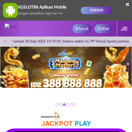
×
XGSLOT88 Aplikasi Mobile
UNDUH
Jangan tampilkan lagi hari ini
Masuk
Daftar
 14.59.59 sampai 30-Sep-2026 14.59.59. Selama waktu ini, PP Virtual Sports permai
JACKPOT
PLAY