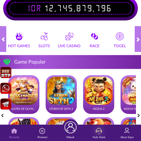
IDR
12,745,879,796
HOT GAMES
SLOTS
LIVE CASINO
RACE
TOGEL
OL
Game Populer
GATES OF OLYMPUS POP
STORM OF SETH 2
NEZHA 2
Beranda
Promosi
Masuk
Hub. Kami
Akun Saya