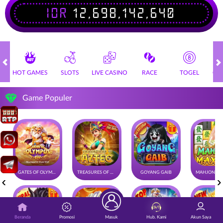
IDR
12,698,142,640
HOT GAMES
SLOTS
LIVE CASINO
RACE
TOGEL
OL
Game Populer
GATES OF OLYMPUS POP
TREASURES OF AZTEC
GOYANG GAIB
Beranda
Promosi
Masuk
Hub. Kami
Akun Saya