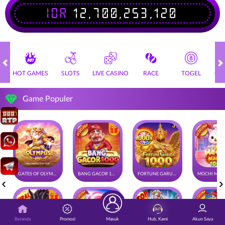
IDR
12,700,253,120
HOT GAMES
SLOTS
LIVE CASINO
RACE
TOGEL
OL
Game Populer
GATES OF OLYMPUS POP
BANG GACOR 1000
FORTUNE GARUDA 1000
Beranda
Promosi
Masuk
Hub. Kami
Akun Saya