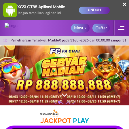
×
XGSLOT88 Aplikasi Mobile
UNDUH
Jangan tampilkan lagi hari ini
Masuk
Daftar
Pemeliharaan Terjadwal: MarbleX pada 31-Jul-2026 dari 00.00.00 sampai 31-J
JACKPOT
PLAY