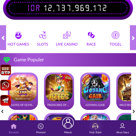
IDR
12,737,969,172
HOT GAMES
SLOTS
LIVE CASINO
RACE
TOGEL
OL
Game Populer
GATES OF OLYMPUS POP
TREASURES OF AZTEC
GOYANG GAIB
Beranda
Promosi
Masuk
Hub. Kami
Akun Saya