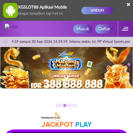
×
XGSLOT88 Aplikasi Mobile
UNDUH
Jangan tampilkan lagi hari ini
Masuk
Daftar
ari 14.59.59 sampai 30-Sep-2026 14.59.59. Selama waktu ini, PP Virtual Sports pe
JACKPOT
PLAY