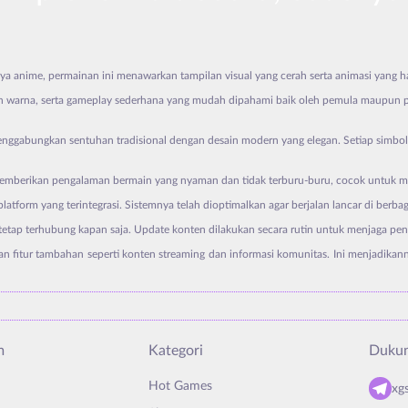
 anime, permainan ini menawarkan tampilan visual yang cerah serta animasi yang ha
h warna, serta gameplay sederhana yang mudah dipahami baik oleh pemula maupun
enggabungkan sentuhan tradisional dengan desain modern yang elegan. Setiap simbo
 memberikan pengalaman bermain yang nyaman dan tidak terburu-buru, cocok untuk me
form yang terintegrasi. Sistemnya telah dioptimalkan agar berjalan lancar di berba
tetap terhubung kapan saja. Update konten dilakukan secara rutin untuk menjaga pe
fitur tambahan seperti konten streaming dan informasi komunitas. Ini menjadikanny
m
Kategori
Duku
Hot Games
xgs