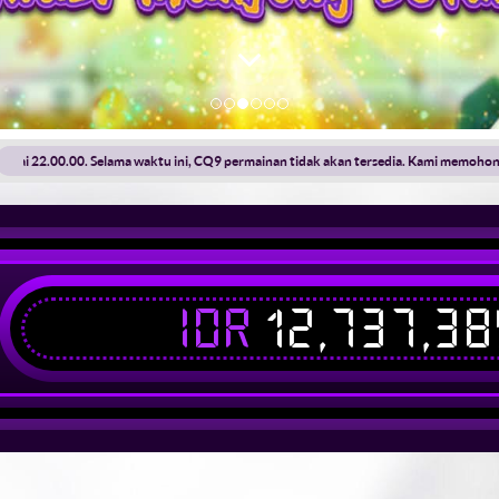
0.00. Selama waktu ini, CQ9 permainan tidak akan tersedia. Kami memohon maaf at
IDR
12,737,3