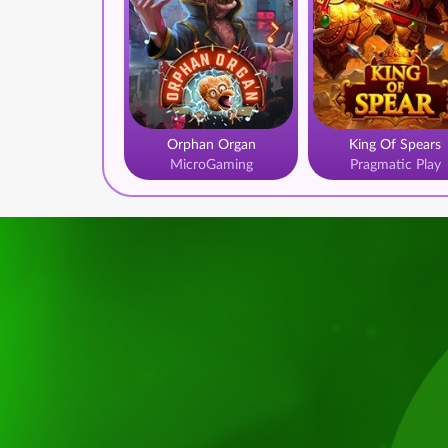
Orphan Organ
King Of Spears
MicroGaming
Pragmatic Play