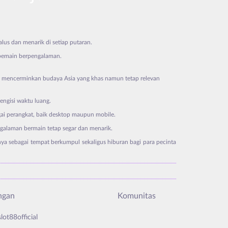
lus dan menarik di setiap putaran.
 pemain berpengalaman.
l mencerminkan budaya Asia yang khas namun tetap relevan
ngisi waktu luang.
gai perangkat, baik desktop maupun mobile.
ngalaman bermain tetap segar dan menarik.
a sebagai tempat berkumpul sekaligus hiburan bagi para pecinta
ngan
Komunitas
lot88official