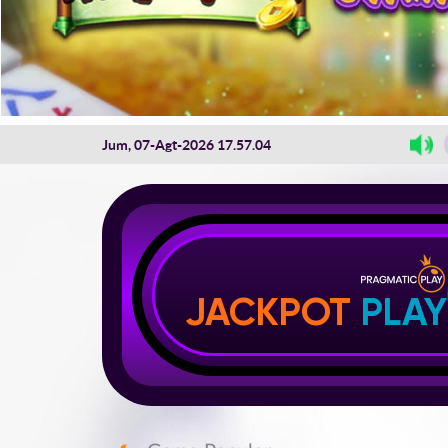
Jum, 07-Agt-2026 17.57.04
Pemeliharaan Terjadwal: CQ9 pada 07-Agt-2026 dari 13.45.26 sampai 22.0
JACKPOT
PLAY