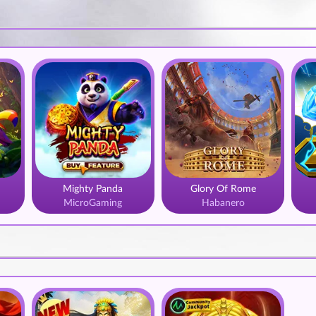
Mighty Panda
Glory Of Rome
MicroGaming
Habanero