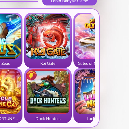
Lebih Banyak Game
e Zeus
Koi Gate
Gates of Olympus Roulette
MUSCLE FORTUNE CAT
Duck Hunters
Lucky Neko