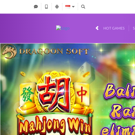
HOT GAMES