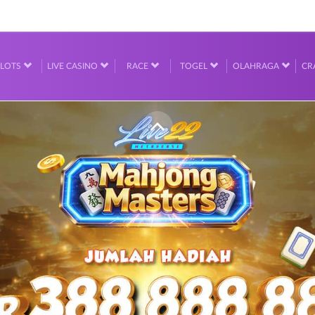
SLOTS
LIVE CASINO
RACE
TOGEL
OLAHRAGA
CR