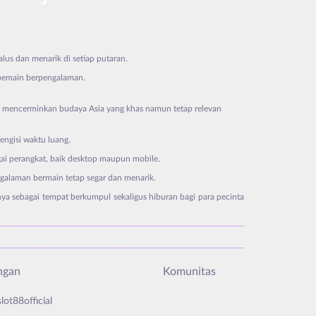
lus dan menarik di setiap putaran.
 pemain berpengalaman.
l mencerminkan budaya Asia yang khas namun tetap relevan
ngisi waktu luang.
gai perangkat, baik desktop maupun mobile.
ngalaman bermain tetap segar dan menarik.
a sebagai tempat berkumpul sekaligus hiburan bagi para pecinta
ngan
Komunitas
lot88official