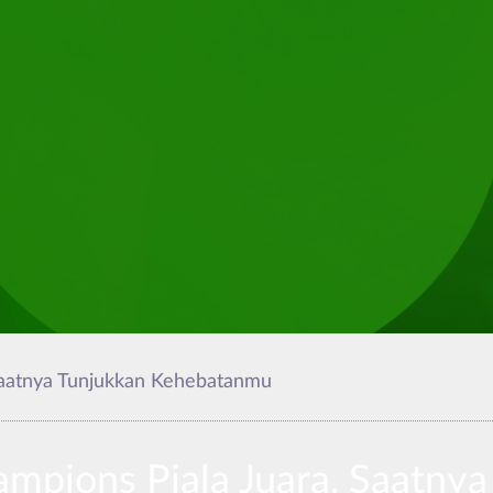
Saatnya Tunjukkan Kehebatanmu
pions Piala Juara, Saatnya