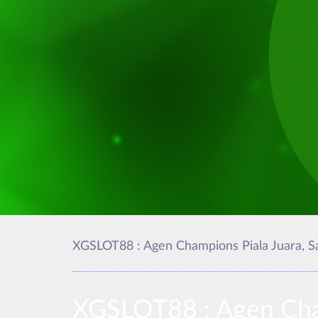
XGSLOT88 : Agen Champions Piala Juara, 
XGSLOT88 : Agen Cham