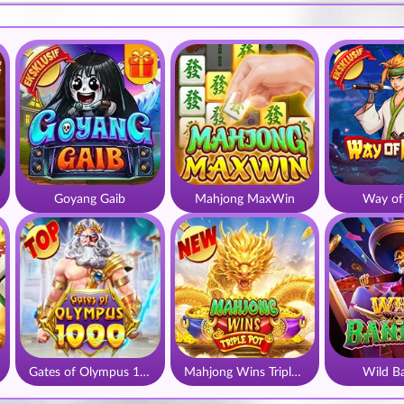
Goyang Gaib
Mahjong MaxWin
Way of
Gates of Olympus 1000
Mahjong Wins Triple Pot
Wild B