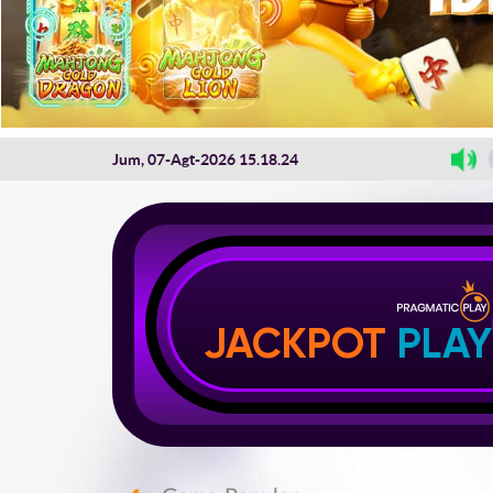
Jum, 07-Agt-2026 15.18.24
Pemeliharaan Terjadwal: CQ9 pada 07-Agt-2026 dari 13.45.26 sampai 22.
JACKPOT
PLAY