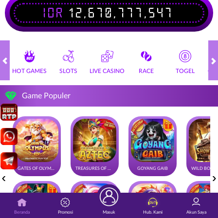
IDR
12,670,777,547
HOT GAMES
SLOTS
LIVE CASINO
RACE
TOGEL
OL
Game Populer
GATES OF OLYMPUS POP
TREASURES OF AZTEC
GOYANG GAIB
Beranda
Promosi
Masuk
Hub. Kami
Akun Saya