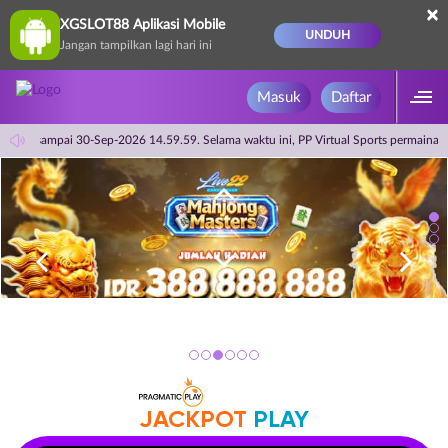
×
XGSLOT88 Aplikasi Mobile
UNDUH
Jangan tampilkan lagi hari ini
Masuk
Daftar
4.59.59 sampai 30-Sep-2026 14.59.59. Selama waktu ini, PP Virtual Sports permaina
JACKPOT
PLAY