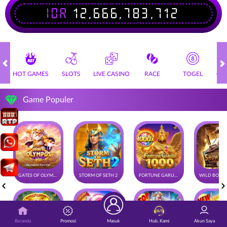
IDR
12,666,783,712
HOT GAMES
SLOTS
LIVE CASINO
RACE
TOGEL
OL
Game Populer
GATES OF OLYMPUS POP
STORM OF SETH 2
FORTUNE GARUDA 1000
Beranda
Promosi
Masuk
Hub. Kami
Akun Saya