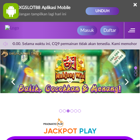
×
XGSLOT88 Aplikasi Mobile
UNDUH
Jangan tampilkan lagi hari ini
Masuk
Daftar
ai 22.00.00. Selama waktu ini, CQ9 permainan tidak akan tersedia. Kami memohon 
JACKPOT
PLAY