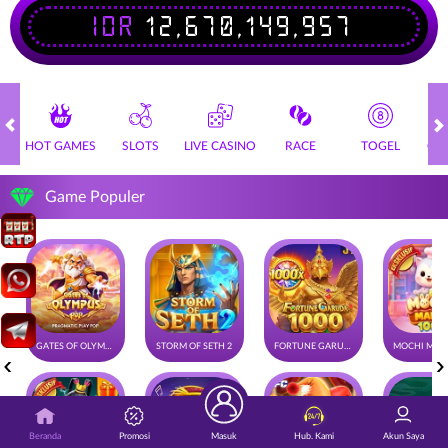
IDR
12,670,149,957
HOT GAMES
SLOTS
LIVE CASINO
RACE
TOGEL
OL
Game Populer
GATES OF OLYMPUS POP
STORM OF SETH 2
FORTUNE GARUDA 1000
Beranda
Promosi
Masuk
Hub. Kami
Akun Saya