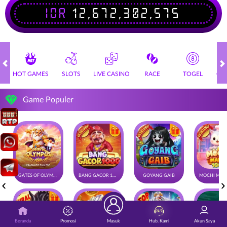
IDR
12,672,302,575
HOT GAMES
SLOTS
LIVE CASINO
RACE
TOGEL
OL
Game Populer
GATES OF OLYMPUS POP
BANG GACOR 1000
GOYANG GAIB
Beranda
Promosi
Masuk
Hub. Kami
Akun Saya