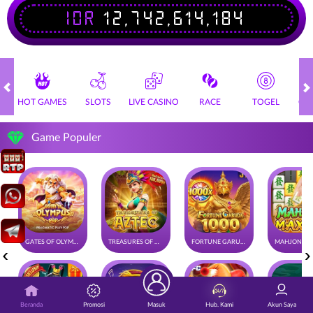
IDR
12,742,614,184
HOT GAMES
SLOTS
LIVE CASINO
RACE
TOGEL
OL
Game Populer
GATES OF OLYMPUS POP
TREASURES OF AZTEC
FORTUNE GARUDA 1000
Beranda
Promosi
Masuk
Hub. Kami
Akun Saya